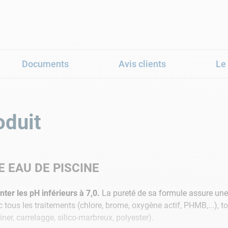
Documents
Avis clients
Le
oduit
 EAU DE PISCINE
er les pH inférieurs à 7,0.
La pureté de sa formule assure une 
 tous les traitements (chlore, brome, oxygène actif, PHMB,...), to
iner, carrelagge, silico-marbreux, polyester).