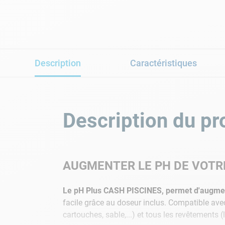
Description
Caractéristiques
Description du pr
AUGMENTER LE PH DE VOTRE
Le pH Plus CASH PISCINES, permet d'augment
facile grâce au doseur inclus. Compatible avec
cartouches, sable,...) et tous les revêtements (l