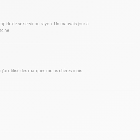
s rapide de se servir au rayon. Un mauvais jour a
scine
ier j'ai utilisé des marques moins chères mais