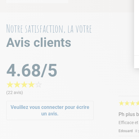
Notre satisfaction, la votre
Avis clients
4.68/5
★
★
★
★
☆
(22 avis)
★
★
★
Veuillez vous connecter pour écrire
un avis.
Ph plus 
Efficace et
Edouard
il