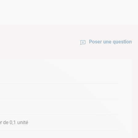
Poser une question
 de 0,1 unité
confort de baignade et l'efficacité optimale