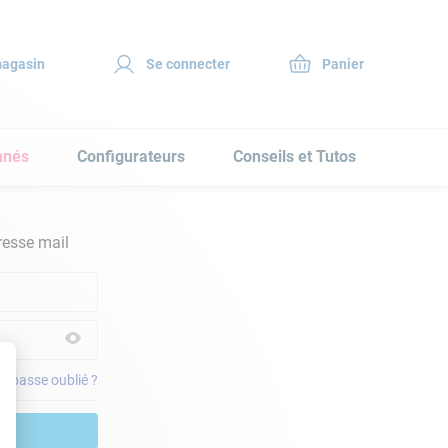
magasin
Se connecter
nnés
Configurateurs
Conseils et Tutos
resse mail
e passe oublié ?