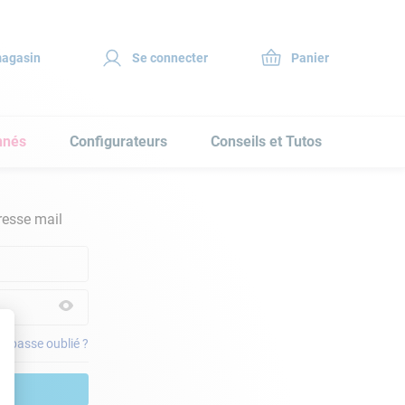
magasin
Se connecter
nnés
Configurateurs
Conseils et Tutos
resse mail
e passe oublié ?