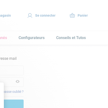
magasin
Se connecter
nnés
Configurateurs
Conseils et Tutos
resse mail
e passe oublié ?