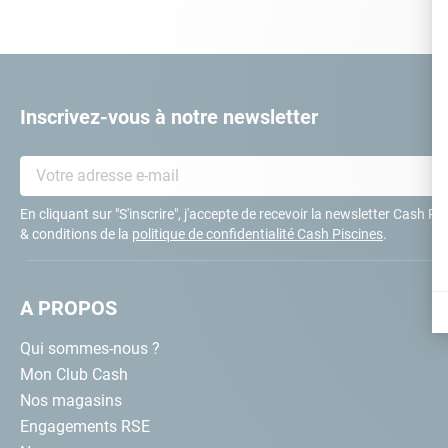
10
.
ch
Inscrivez-vous à notre newsletter
En cliquant sur "S'inscrire", j'accepte de recevoir la newsletter Cash P
& conditions de la
politique de confidentialité Cash Piscines
.
A PROPOS
Qui sommes-nous ?
Mon Club Cash
Nos magasins
Engagements RSE