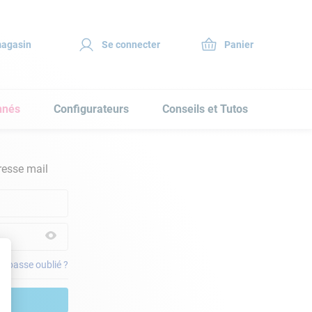
magasin
Se connecter
nnés
Configurateurs
Conseils et Tutos
resse mail
e passe oublié ?