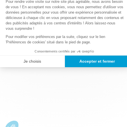
Plateforme de Gestion du Consentem
Pour rendre votre visite sur notre site plus agréable, nous avons besoin
Axeptio consent
de vous ! En acceptant nos cookies, vous nous permettez d'utiliser vos
données personnelles pour vous offrir une expérience personnalisée et
délicieuse à chaque clic en vous proposant notamment des contenus et
des publicités adaptés à vos centres d'intérêts ! Alors laissez-nous
vous surprendre !
Pour modifier vos préférences par la suite, cliquez sur le lien
'Préférences de cookies' situé dans le pied de page.
Consentements certifiés par
Je choisis
Accepter et fermer