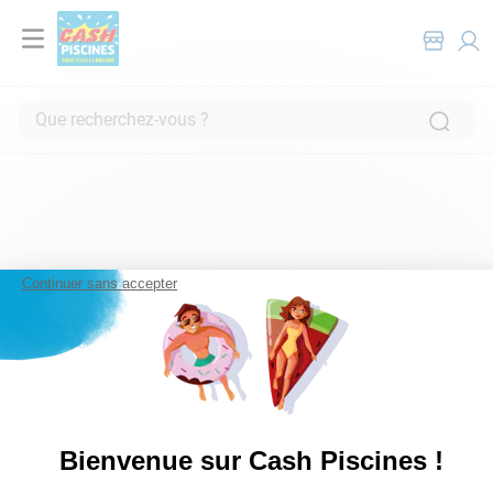
Que recherchez-vous ?
Continuer sans accepter
Bienvenue sur Cash Piscines !