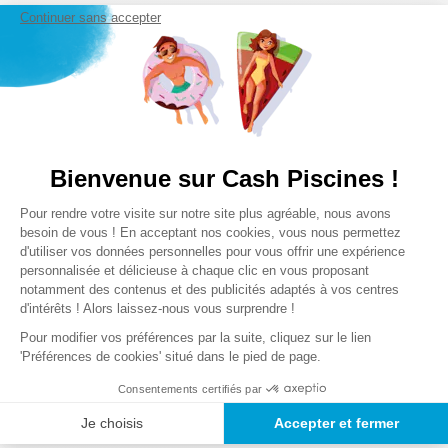
Continuer sans accepter
Bienvenue sur Cash Piscines !
Plateforme de Gestion du Consentem
Pour rendre votre visite sur notre site plus agréable, nous avons
Axeptio consent
besoin de vous ! En acceptant nos cookies, vous nous permettez
d'utiliser vos données personnelles pour vous offrir une expérience
personnalisée et délicieuse à chaque clic en vous proposant
notamment des contenus et des publicités adaptés à vos centres
d'intérêts ! Alors laissez-nous vous surprendre !
Pour modifier vos préférences par la suite, cliquez sur le lien
'Préférences de cookies' situé dans le pied de page.
Consentements certifiés par
Je choisis
Accepter et fermer