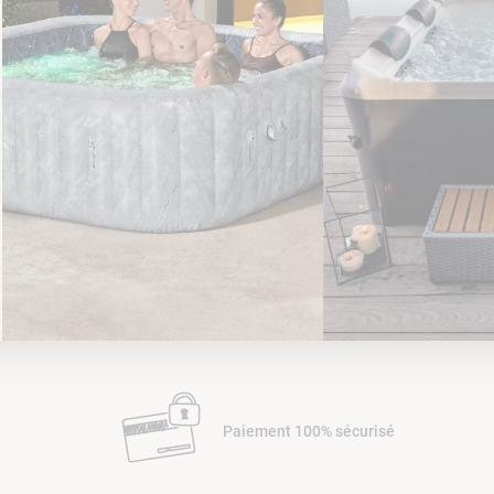
lore choc
Paiement 100% sécurisé