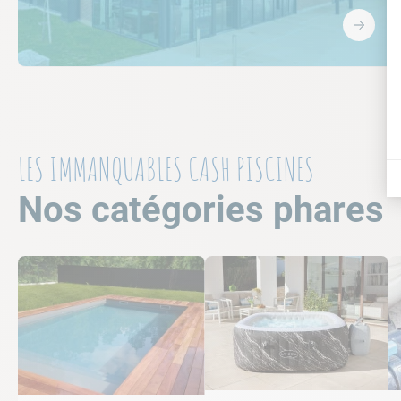
LES IMMANQUABLES CASH PISCINES
Nos catégories phares