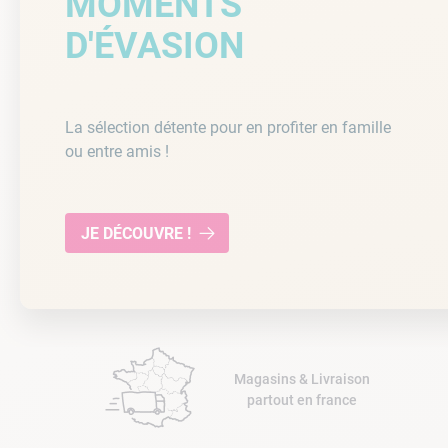
MOMENTS
10
.
ch
D'ÉVASION
La sélection détente pour en profiter en famille
ou entre amis !
JE DÉCOUVRE !
Magasins & Livraison
partout en france