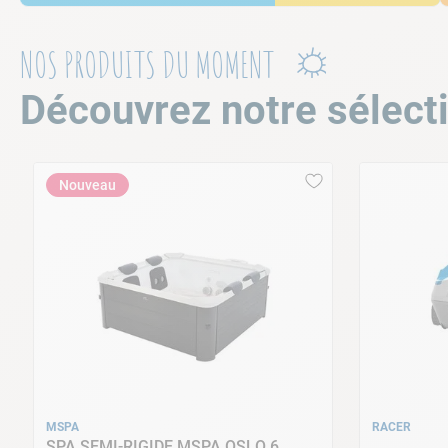
NOS PRODUITS DU MOMENT
Découvrez notre sélect
Nouveau
MSPA
RACER
SPA SEMI-RIGIDE MSPA OSLO 6