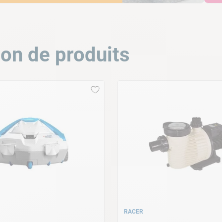
ion de produits
RACER