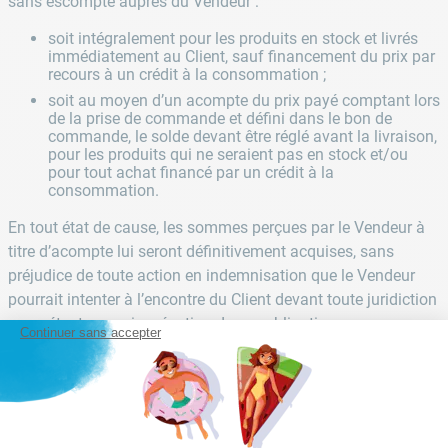
sans escompte auprès du Vendeur :
soit intégralement pour les produits en stock et livrés
immédiatement au Client, sauf financement du prix par
recours à un crédit à la consommation ;
soit au moyen d’un acompte du prix payé comptant lors
de la prise de commande et défini dans le bon de
commande, le solde devant être réglé avant la livraison,
pour les produits qui ne seraient pas en stock et/ou
pour tout achat financé par un crédit à la
consommation.
En tout état de cause, les sommes perçues par le Vendeur à
titre d’acompte lui seront définitivement acquises, sans
préjudice de toute action en indemnisation que le Vendeur
pourrait intenter à l’encontre du Client devant toute juridiction
compétente pour inexécution de ses obligations
Continuer sans accepter
contractuelles.
7. Réserve de propriété