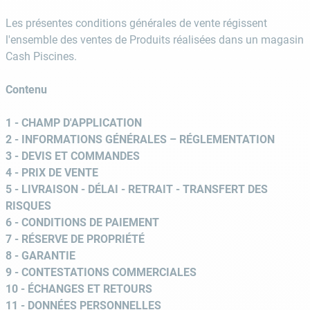
9
.
skimmer
Les présentes conditions générales de vente régissent
10
.
chlore choc
l'ensemble des ventes de Produits réalisées dans un magasin
Cash Piscines.
Contenu
1 - CHAMP D'APPLICATION
2 - INFORMATIONS GÉNÉRALES – RÉGLEMENTATION
3 - DEVIS ET COMMANDES
4 - PRIX DE VENTE
5 - LIVRAISON - DÉLAI - RETRAIT - TRANSFERT DES
RISQUES
6 - CONDITIONS DE PAIEMENT
7 - RÉSERVE DE PROPRIÉTÉ
8 - GARANTIE
9 - CONTESTATIONS COMMERCIALES
10 - ÉCHANGES ET RETOURS
11 - DONNÉES PERSONNELLES