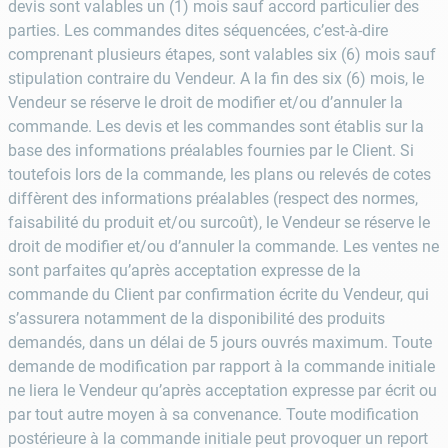
devis sont valables un (1) mois sauf accord particulier des
parties. Les commandes dites séquencées, c’est-à-dire
comprenant plusieurs étapes, sont valables six (6) mois sauf
stipulation contraire du Vendeur. A la fin des six (6) mois, le
Vendeur se réserve le droit de modifier et/ou d’annuler la
commande. Les devis et les commandes sont établis sur la
base des informations préalables fournies par le Client. Si
toutefois lors de la commande, les plans ou relevés de cotes
diffèrent des informations préalables (respect des normes,
faisabilité du produit et/ou surcoût), le Vendeur se réserve le
droit de modifier et/ou d’annuler la commande. Les ventes ne
sont parfaites qu’après acceptation expresse de la
commande du Client par confirmation écrite du Vendeur, qui
s’assurera notamment de la disponibilité des produits
demandés, dans un délai de 5 jours ouvrés maximum. Toute
demande de modification par rapport à la commande initiale
ne liera le Vendeur qu’après acceptation expresse par écrit ou
par tout autre moyen à sa convenance. Toute modification
postérieure à la commande initiale peut provoquer un report