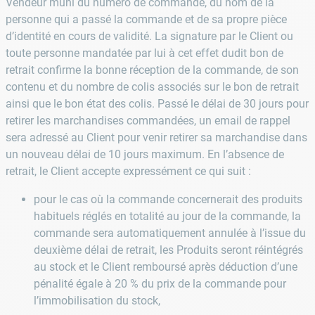
Vendeur muni du numéro de commande, du nom de la
personne qui a passé la commande et de sa propre pièce
d’identité en cours de validité. La signature par le Client ou
toute personne mandatée par lui à cet effet dudit bon de
retrait confirme la bonne réception de la commande, de son
contenu et du nombre de colis associés sur le bon de retrait
ainsi que le bon état des colis. Passé le délai de 30 jours pour
retirer les marchandises commandées, un email de rappel
sera adressé au Client pour venir retirer sa marchandise dans
un nouveau délai de 10 jours maximum. En l’absence de
retrait, le Client accepte expressément ce qui suit :
pour le cas où la commande concernerait des produits
habituels réglés en totalité au jour de la commande, la
commande sera automatiquement annulée à l’issue du
deuxième délai de retrait, les Produits seront réintégrés
au stock et le Client remboursé après déduction d’une
pénalité égale à 20 % du prix de la commande pour
l’immobilisation du stock,