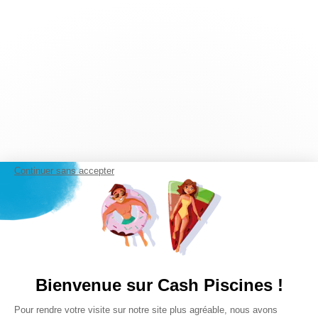
Continuer sans accepter
Bienvenue sur Cash Piscines !
Plateforme de Gestion du Consentem
Pour rendre votre visite sur notre site plus agréable, nous avons
Axeptio consent