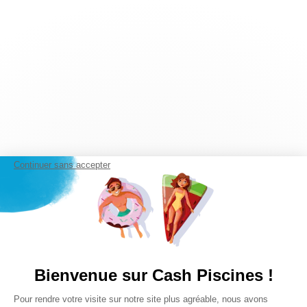
Continuer sans accepter
Bienvenue sur Cash Piscines !
Plateforme de Gestion du Consentem
Pour rendre votre visite sur notre site plus agréable, nous avons
Axeptio consent