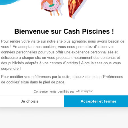
0,15 Kg
Lire la suite
Bienvenue sur Cash Piscines !
Plateforme de Gestion du Consentemen
Pour rendre votre visite sur notre site plus agréable, nous avons besoin de
Axeptio consent
vous ! En acceptant nos cookies, vous nous permettez d'utiliser vos
données personnelles pour vous offrir une expérience personnalisée et
délicieuse à chaque clic en vous proposant notamment des contenus et
des publicités adaptés à vos centres d'intérêts ! Alors laissez-nous vous
surprendre !
Pour modifier vos préférences par la suite, cliquez sur le lien 'Préférences
de cookies' situé dans le pied de page.
Consentements certifiés par
Je choisis
Accepter et fermer