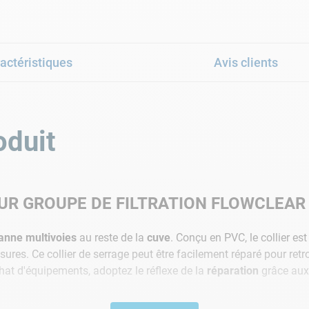
actéristiques
Avis clients
oduit
UR GROUPE DE FILTRATION FLOWCLEAR
anne multivoies
au reste de la
cuve
. Conçu en PVC, le collier es
issures. Ce collier de serrage peut être facilement réparé pour ret
hat d'équipements, adoptez le réflexe de la
réparation
grâce au