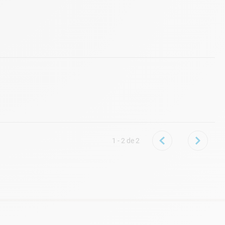
1 - 2
de
2