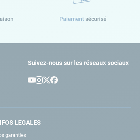
raison
Paiement
sécurisé
Suivez-nous sur les réseaux sociaux
NFOS LEGALES
s garanties