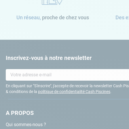
Un réseau,
proche de chez vous
Des e
Inscrivez-vous à notre newsletter
En cliquant sur "S'inscrire", j'accepte de recevoir la newsletter Cash P
& conditions de la
politique de confidentialité Cash Piscines
.
A PROPOS
Qui sommes-nous ?