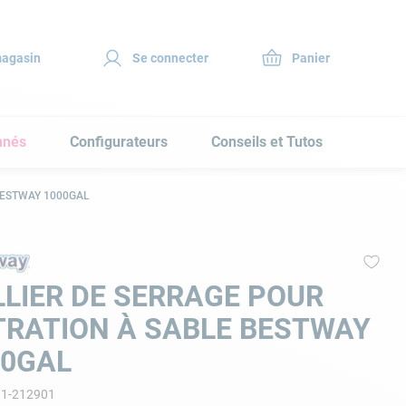
magasin
Se connecter
nnés
Configurateurs
Conseils et Tutos
 BESTWAY 1000GAL
LIER DE SERRAGE POUR
TRATION À SABLE BESTWAY
00GAL
11-212901