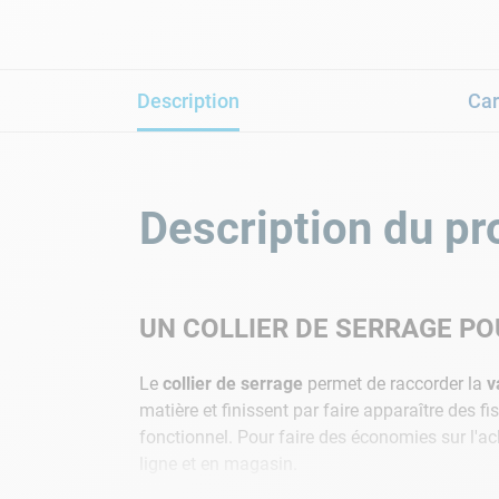
Description
Car
Description du pr
UN COLLIER DE SERRAGE PO
Le
collier de serrage
permet de raccorder la
v
matière et finissent par faire apparaître des f
fonctionnel. Pour faire des économies sur l'ac
ligne et en magasin.