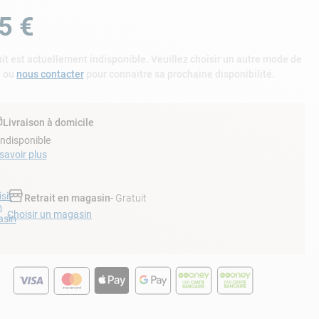
5
€
it est actuellement indisponible. Veuillez choisir un autre mode de
n ou
nous contacter
pour connaitre sa prochaine disponibilité.
Livraison à domicile
Indisponible
savoir plus
sir
Retrait en magasin
- Gratuit
n
Choisir un magasin
sin