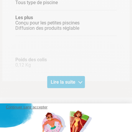
Tous type de piscine
Les plus
Conçu pour les petites piscines
Diffusion des produits réglable
Poids des colis
0,12 Kg
Lire la suite
Continuer sans accepter
Notre satisfaction, la votre
Avis clients