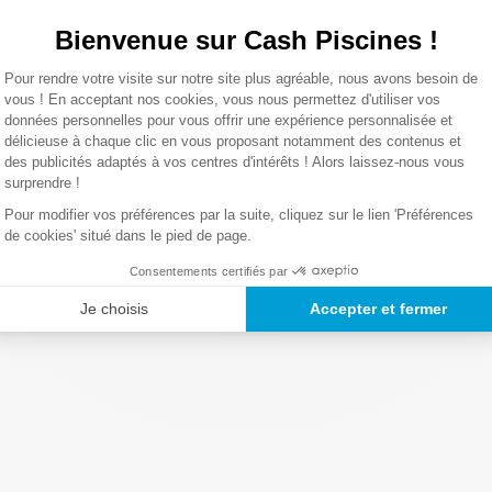
Bienvenue sur Cash Piscines !
Plateforme de Gestion du Consentemen
0,01 Kg
Pour rendre votre visite sur notre site plus agréable, nous avons besoin de
Axeptio consent
vous ! En acceptant nos cookies, vous nous permettez d'utiliser vos
données personnelles pour vous offrir une expérience personnalisée et
Lire la suite
délicieuse à chaque clic en vous proposant notamment des contenus et
des publicités adaptés à vos centres d'intérêts ! Alors laissez-nous vous
surprendre !
Pour modifier vos préférences par la suite, cliquez sur le lien 'Préférences
de cookies' situé dans le pied de page.
Consentements certifiés par
Je choisis
Accepter et fermer