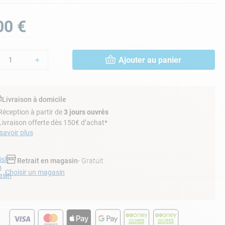
00
€
Ajouter au panier
＋
Livraison à domicile
Réception à partir de
3 jours ouvrés
Livraison offerte dès 150€ d’achat*
savoir plus
sir
Retrait en magasin
- Gratuit
n
Choisir un magasin
sin