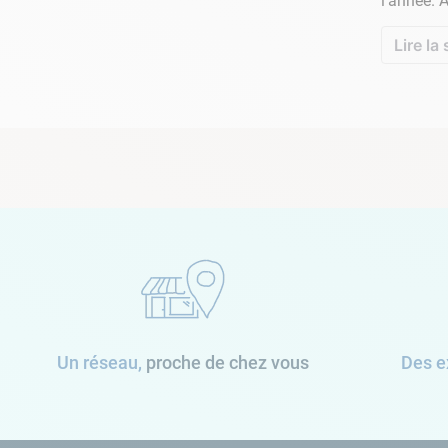
l’année. 
Lire la 
Un réseau,
proche de chez vous
Des e