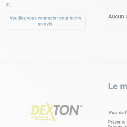
(0 )
Aucun a
Veuillez vous connecter pour écrire
un avis.
Le m
Pour de l’
Présente