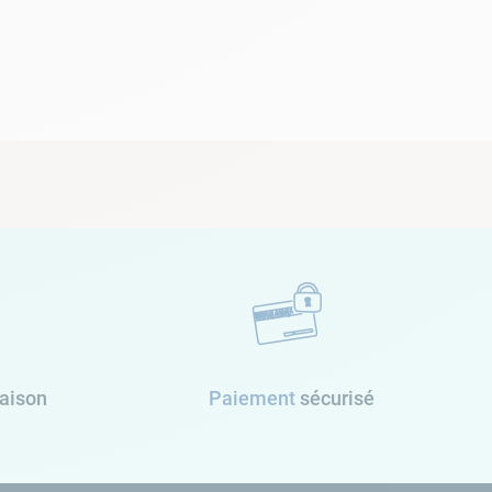
raison
Paiement
sécurisé