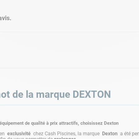
vis.
ot de la marque
DEXTON
équipement de qualité à prix attractifs, choisissez Dexton
 en
exclusivité
chez Cash Piscines, la marque
Dexton
a été pe