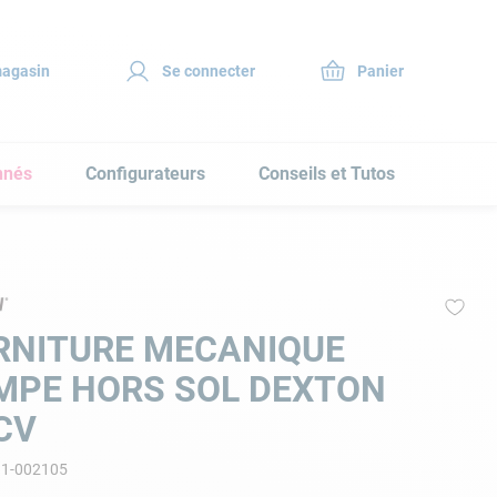
magasin
Se connecter
nnés
Configurateurs
Conseils et Tutos
RNITURE MECANIQUE
MPE HORS SOL DEXTON
CV
11-002105