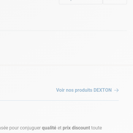
Voir nos produits
DEXTON
nsée pour conjuguer
qualité
et
prix discount
toute