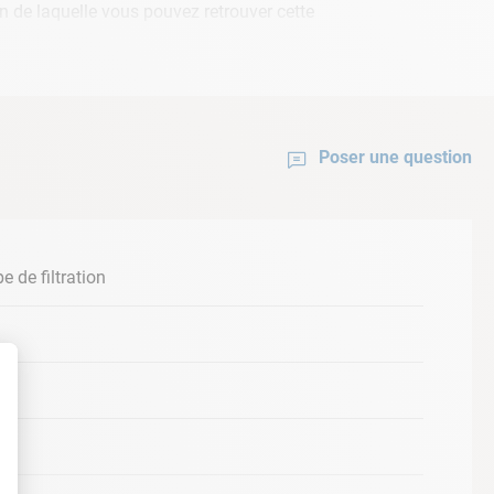
in de laquelle vous pouvez retrouver cette
Poser une question
 de filtration