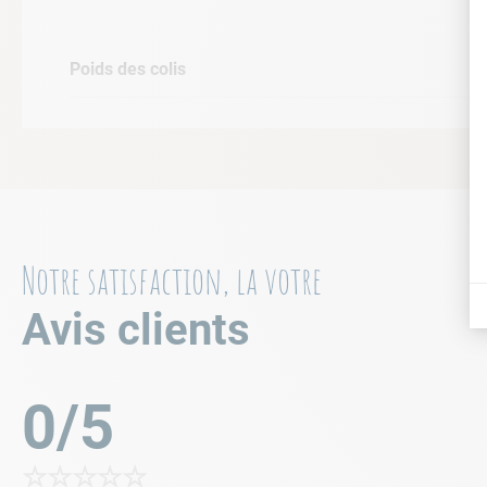
Poids des colis
Notre satisfaction, la votre
Avis clients
0/5
☆
☆
☆
☆
☆