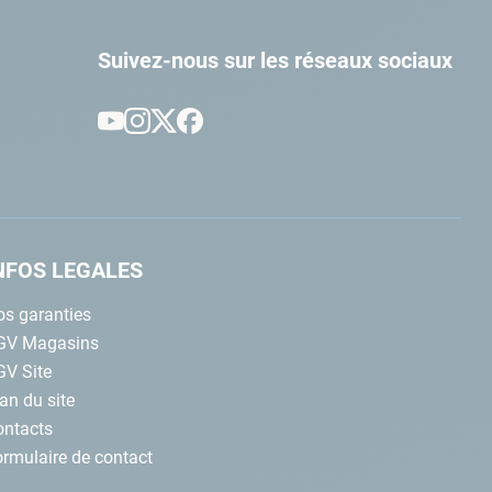
Suivez-nous sur les réseaux sociaux
NFOS LEGALES
s garanties
GV Magasins
GV Site
an du site
ontacts
rmulaire de contact