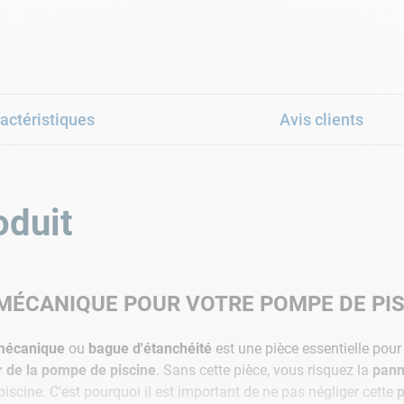
actéristiques
Avis clients
oduit
MÉCANIQUE POUR VOTRE POMPE DE PI
 mécanique
ou
bague d'étanchéité
est une pièce essentielle pour
 de la pompe de piscine
. Sans cette pièce, vous risquez la
pann
piscine. C'est pourquoi il est important de ne pas négliger cette
p