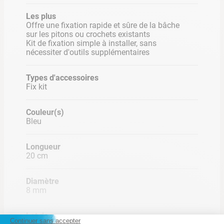
Les plus
Offre une fixation rapide et sûre de la bâche
sur les pitons ou crochets existants
Kit de fixation simple à installer, sans
nécessiter d'outils supplémentaires
Types d'accessoires
Fix kit
Couleur(s)
Bleu
Longueur
20 cm
Diamètre
8 mm
Lot de
Continuer sans accepter