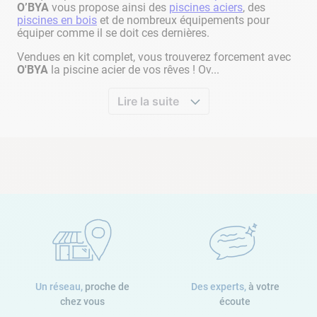
O’BYA
vous propose ainsi des
piscines aciers
, des
piscines en bois
et de nombreux équipements pour
équiper comme il se doit ces dernières.
Vendues en kit complet, vous trouverez forcement avec
O'BYA
la piscine acier de vos rêves ! Ov...
Lire la suite
Un réseau,
proche de
Des experts,
à votre
chez vous
écoute