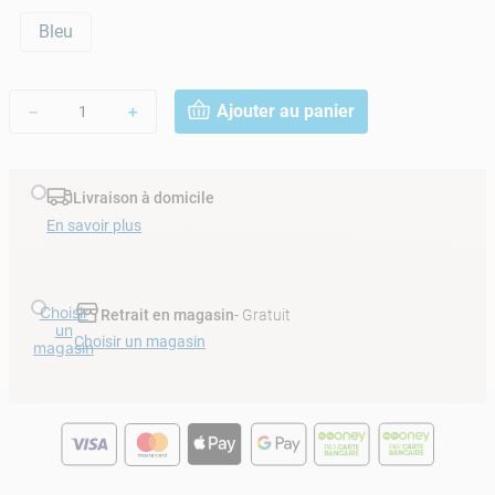
Bleu
Ajouter au panier
－
＋
Livraison à domicile
En savoir plus
Choisir
Retrait en magasin
- Gratuit
un
Choisir un magasin
magasin