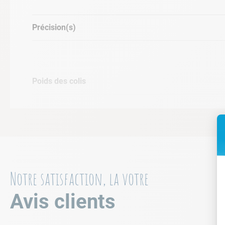
Précision(s)
Poids des colis
Notre satisfaction, la votre
Avis clients