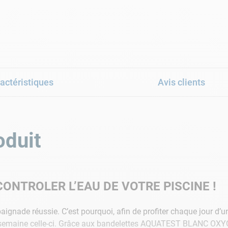
actéristiques
Avis clients
oduit
ONTROLER L’EAU DE VOTRE PISCINE !
baignade réussie. C’est pourquoi, afin de profiter chaque jour d’un
r semaine celle-ci. Grâce aux bandelettes AQUATEST BLANC OXYG