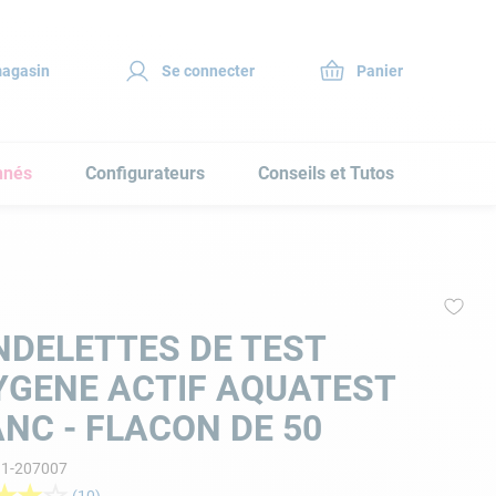
magasin
Se connecter
nnés
Configurateurs
Conseils et Tutos
NDELETTES DE TEST
YGENE ACTIF AQUATEST
NC - FLACON DE 50
11-207007