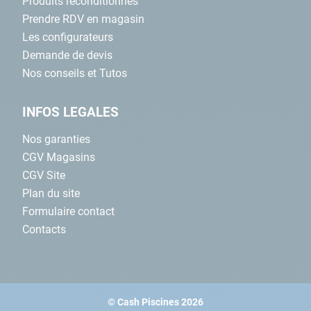
Produits reconditionnés
Prendre RDV en magasin
Les configurateurs
Demande de devis
Nos conseils et Tutos
INFOS LEGALES
Nos garanties
CGV Magasins
CGV Site
Plan du site
Formulaire contact
Contacts
© Cash Piscines 2026