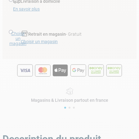
Livraison à domicile
En savoir plus
Choisir
Retrait en magasin
- Gratuit
un
Choisir un magasin
magasin
Magasins & Livraison partout en france