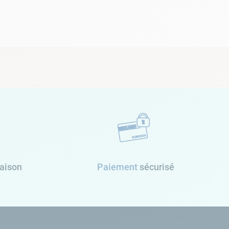
raison
Paiement
sécurisé