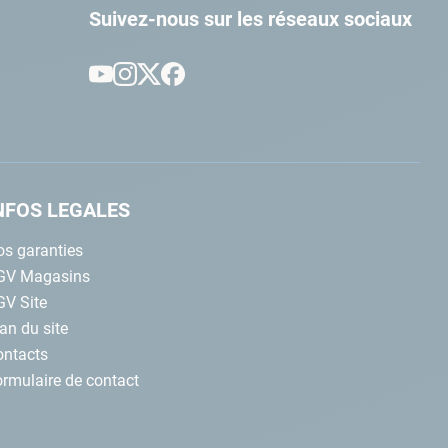
Suivez-nous sur les réseaux sociaux
NFOS LEGALES
s garanties
GV Magasins
GV Site
an du site
ontacts
rmulaire de contact