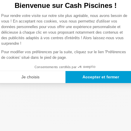
Bienvenue sur Cash Piscines !
0,01 Kg
Plateforme de Gestion du Consentemen
Pour rendre votre visite sur notre site plus agréable, nous avons besoin de
Axeptio consent
vous ! En acceptant nos cookies, vous nous permettez d'utiliser vos
Lire la suite
données personnelles pour vous offrir une expérience personnalisée et
délicieuse à chaque clic en vous proposant notamment des contenus et
des publicités adaptés à vos centres d'intérêts ! Alors laissez-nous vous
surprendre !
Pour modifier vos préférences par la suite, cliquez sur le lien 'Préférences
de cookies' situé dans le pied de page.
Consentements certifiés par
Je choisis
Accepter et fermer