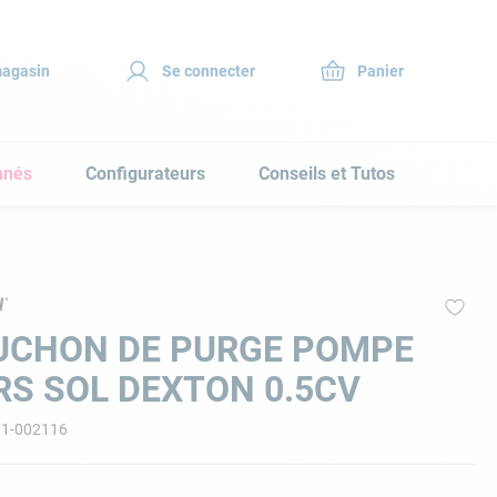
magasin
Se connecter
nnés
Configurateurs
Conseils et Tutos
UCHON DE PURGE POMPE
S SOL DEXTON 0.5CV
11-002116