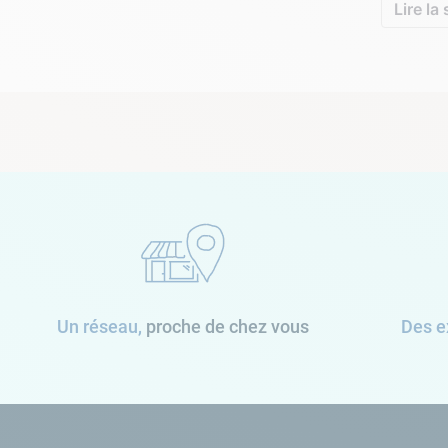
Lire la 
Un réseau,
proche de chez vous
Des e