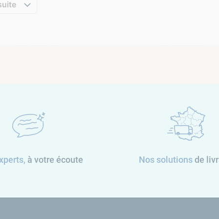
suite
xperts,
à votre écoute
Nos solutions
de liv