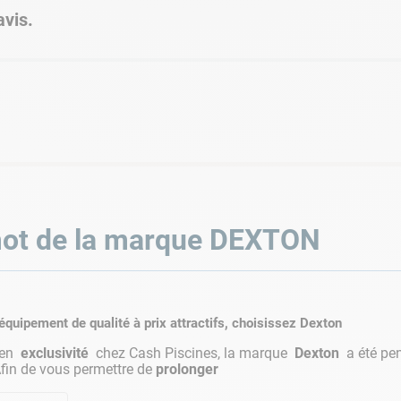
vis.
ot de la marque
DEXTON
équipement de qualité à prix attractifs, choisissez Dexton
 en
exclusivité
chez Cash Piscines, la marque
Dexton
a été pe
Afin de vous permettre de
prolonger