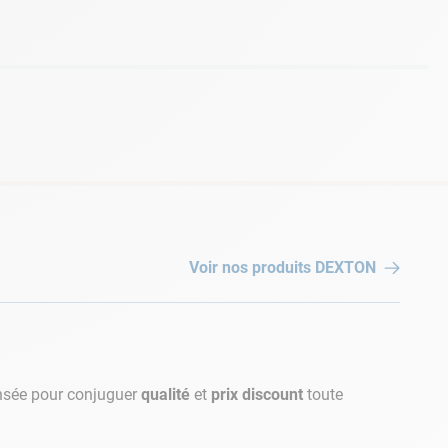
Voir nos produits
DEXTON
nsée pour conjuguer
qualité
et
prix discount
toute