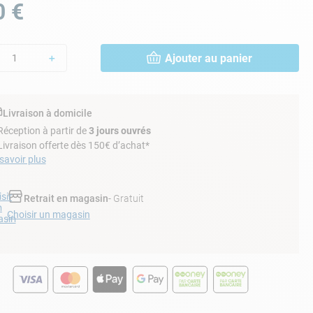
0
€
Ajouter au panier
＋
Livraison à domicile
Réception à partir de
3 jours ouvrés
Livraison offerte dès 150€ d’achat*
savoir plus
sir
Retrait en magasin
- Gratuit
n
Choisir un magasin
sin