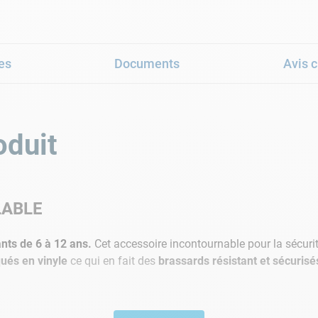
es
Documents
Avis c
oduit
LABLE
nts de 6 à 12 ans.
Cet accessoire incontournable pour la sécurit
ués en vinyle
ce qui en fait des
brassards résistant et sécurisé