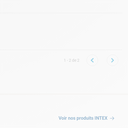
1 - 2
de
2
Voir nos produits
INTEX