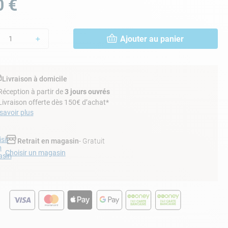
0
€
Ajouter au panier
＋
Livraison à domicile
Réception à partir de
3 jours ouvrés
Livraison offerte dès 150€ d’achat*
savoir plus
sir
Retrait en magasin
- Gratuit
n
Choisir un magasin
sin