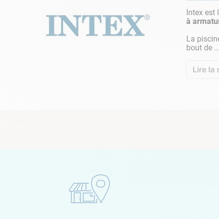
Intex est
à armatu
La piscin
bout de ..
Lire la 