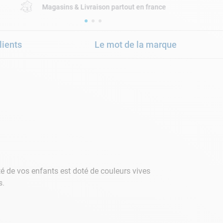
Magasins & Livraison partout en france
lients
Le mot de la marque
é de vos enfants est doté de couleurs vives
s
.