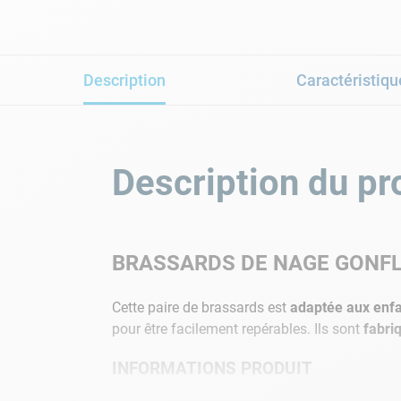
Description
Caractéristiqu
Description du pr
BRASSARDS DE NAGE GONF
Cette paire de brassards est
adaptée aux enfa
pour être facilement repérables. Ils sont
fabriq
INFORMATIONS PRODUIT