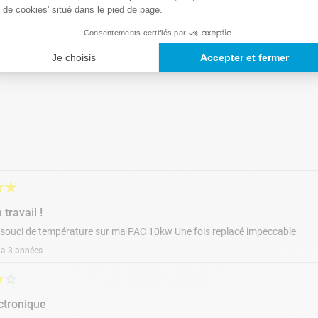
de cookies' situé dans le pied de page.
Consentements certifiés par
Je choisis
Accepter et fermer
★
★
 travail !
 souci de température sur ma PAC 10kw Une fois replacé impeccable
y a 3 années
★
☆
ctronique