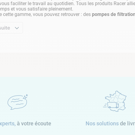
vous faciliter le travail au quotidien. Tous les produits Racer all
emps et vous satisfaire pleinement.
e cette gamme, vous pouvez retrouver : des
pompes de filtratio
suite
xperts,
à votre écoute
Nos solutions
de liv