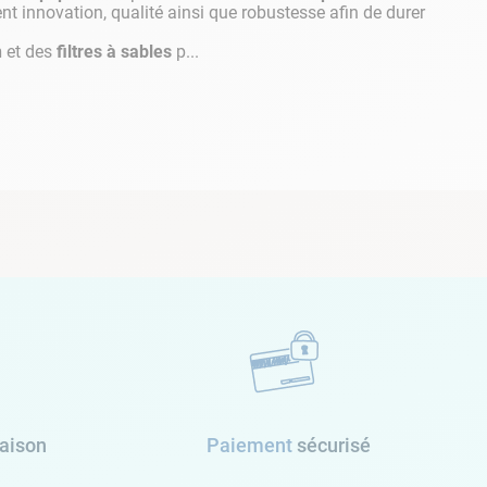
ient innovation, qualité ainsi que robustesse afin de durer
n
et des
filtres à sables
p...
raison
Paiement
sécurisé