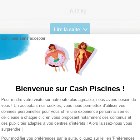
0,12 Kg
Lire la suite
Continuer sans accepter
Bienvenue sur Cash Piscines !
Plateforme de Gestion du Consentemen
Pour rendre votre visite sur notre site plus agréable, nous avons besoin de
Axeptio consent
vous ! En acceptant nos cookies, vous nous permettez d'utiliser vos
données personnelles pour vous offrir une expérience personnalisée et
délicieuse à chaque clic en vous proposant notamment des contenus et
des publicités adaptés à vos centres d'intérêts ! Alors laissez-nous vous
surprendre !
Pour modifier vos préférences par la suite, cliquez sur le lien 'Préférences