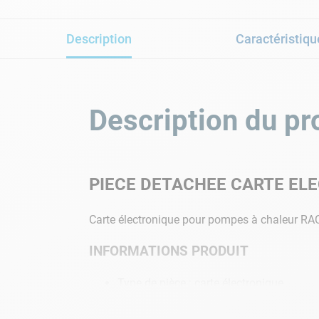
Description
Caractéristiqu
Description du pr
PIECE DETACHEE CARTE EL
Carte électronique pour pompes à chaleur RAC
INFORMATIONS PRODUIT
Type de pièce : carte électronique
Référence : ZK101V1
Marque : Racer