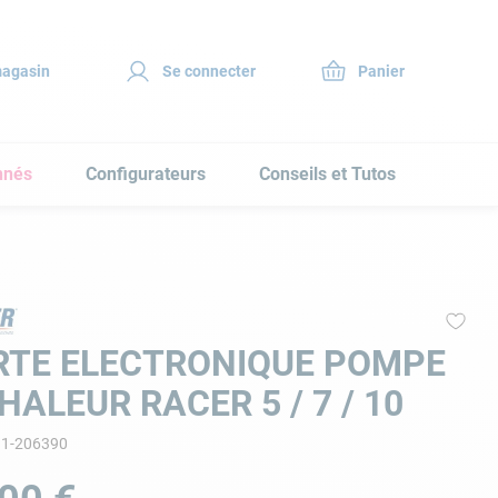
magasin
Se connecter
nnés
Configurateurs
Conseils et Tutos
RTE ELECTRONIQUE POMPE
HALEUR RACER 5 / 7 / 10
11-206390