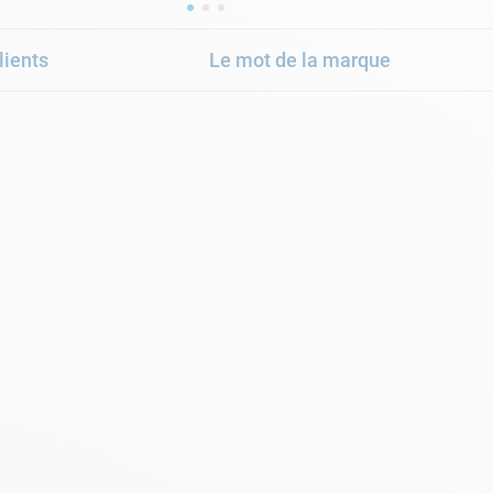
lients
Le mot de la marque