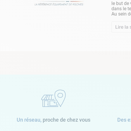
le but de 
dans le t
Au sein d
Lire la 
Un réseau,
proche de chez vous
Des e