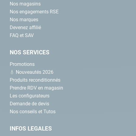
Nos magasins
Nos engagements RSE
Nos marques
Devenez affilié
FAQ et SAV
NOS SERVICES
Promotions
💧 Nouveautés 2026
Produits reconditionnés
Prendre RDV en magasin
Les configurateurs
Demande de devis
Nos conseils et Tutos
INFOS LEGALES