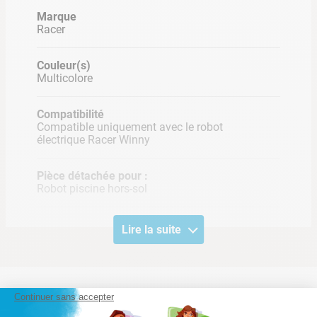
Marque
Racer
Couleur(s)
Multicolore
Compatibilité
Compatible uniquement avec le robot
électrique Racer Winny
Pièce détachée pour :
Robot piscine hors-sol
Lire la suite
Continuer sans accepter