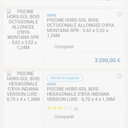
O'BYA
PISCINE HORS-SOL BOIS
OCTOGONALE ALLONGEE O'BYA
MONTANA SPR - 5,62 x 3,52 x
1,24M
Comparer
3
290
,
00
€
Retrait en magasin
O'BYA
PISCINE HORS-SOL BOIS
HEXAGONALE O'BYA INDIANA
VERSION LUXE - 6,70 x 4 x 1,38M
★
★
★
☆
☆
(
2
)
Comparer