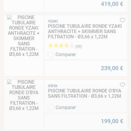
419
,
00
€
YZAKI
PISCINE TUBULAIRE RONDE YZAKI
ANTHRACITE + SKIMMER SANS
FILTRATION - Ø3,66 x 1,22M
★
★
★
★
☆
(
39
)
Comparer
239
,
00
€
O'BYA
PISCINE TUBULAIRE RONDE O'BYA
SANS FILTRATION - Ø3,66 x 1,22M
Comparer
199
,
00
€