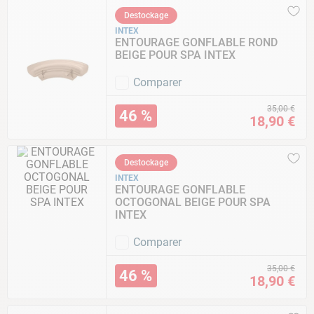
Destockage
INTEX
ENTOURAGE GONFLABLE ROND
BEIGE POUR SPA INTEX
Comparer
35
,
00
€
46 %
18
,
90
€
Destockage
INTEX
ENTOURAGE GONFLABLE
OCTOGONAL BEIGE POUR SPA
INTEX
Comparer
35
,
00
€
46 %
18
,
90
€