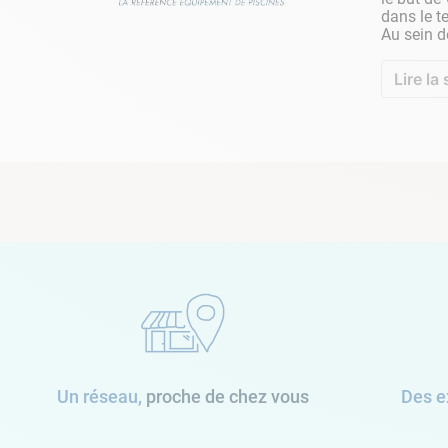
dans le t
Au sein d
Lire la 
Un réseau,
proche de chez vous
Des e