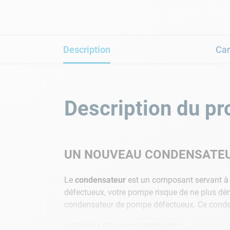
Description
Car
Description du pr
UN NOUVEAU CONDENSATEUR
Le
condensateur
est un composant servant 
défectueux, votre pompe risque de ne plus dém
condensateur de pompe défectueux. Ce conden
INFORMATIONS PRODUIT