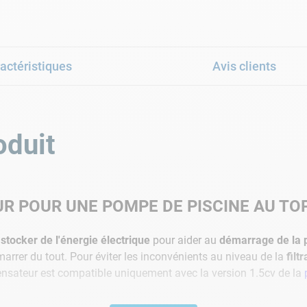
actéristiques
Avis clients
oduit
 POUR UNE POMPE DE PISCINE AU TOP
à
stocker de l'énergie électrique
pour aider au
démarrage de la
arrer du tout. Pour éviter les inconvénients au niveau de la
filt
sateur est compatible uniquement avec la version 1.5cv de la