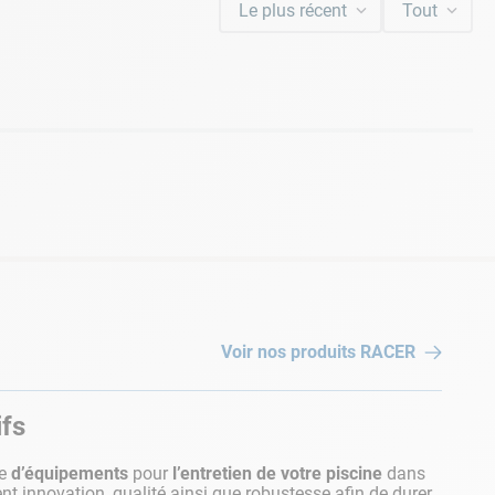
Le plus récent
Tout
Voir nos produits
RACER
ifs
te
d’équipements
pour
l’entretien de votre piscine
dans
ient innovation, qualité ainsi que robustesse afin de durer