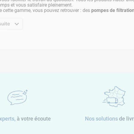
emps et vous satisfaire pleinement.
e cette gamme, vous pouvez retrouver : des
pompes de filtratio
suite
xperts,
à votre écoute
Nos solutions
de liv