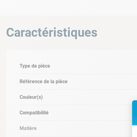
Capacité électrique : 30 µF
Compatible uniquement avec la version 
Caractéristiques
Type de pièce
Référence de la pièce
Couleur(s)
Compatibilité
Matière