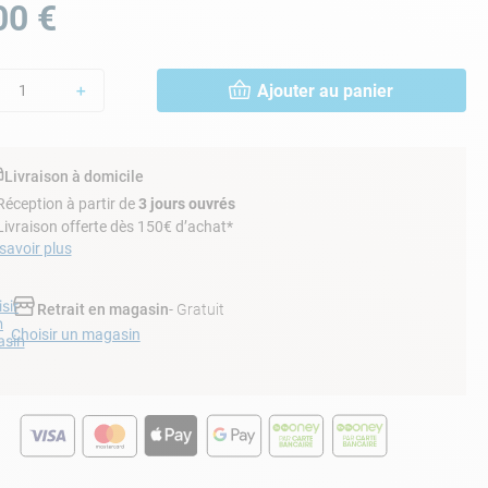
00
€
Ajouter au panier
＋
Livraison à domicile
Réception à partir de
3 jours ouvrés
Livraison offerte dès 150€ d’achat*
savoir plus
sir
Retrait en magasin
- Gratuit
n
Choisir un magasin
sin