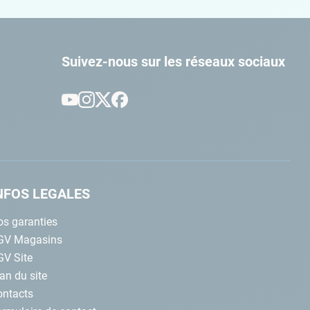
Suivez-nous sur les réseaux sociaux
NFOS LEGALES
s garanties
GV Magasins
GV Site
an du site
ontacts