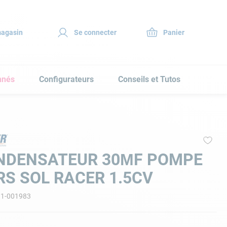
magasin
Se connecter
nnés
Configurateurs
Conseils et Tutos
NDENSATEUR 30ΜF POMPE
S SOL RACER 1.5CV
11-001983