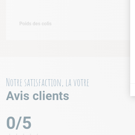
Poids des colis
Notre satisfaction, la votre
Avis clients
0/5