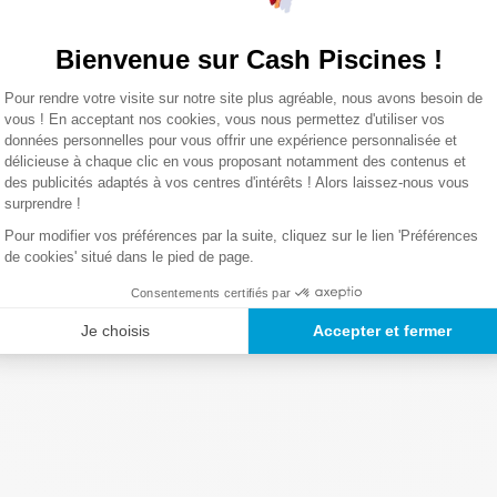
Bienvenue sur Cash Piscines !
0,1 Kg
Plateforme de Gestion du Consentemen
Pour rendre votre visite sur notre site plus agréable, nous avons besoin de
Axeptio consent
vous ! En acceptant nos cookies, vous nous permettez d'utiliser vos
données personnelles pour vous offrir une expérience personnalisée et
Lire la suite
délicieuse à chaque clic en vous proposant notamment des contenus et
des publicités adaptés à vos centres d'intérêts ! Alors laissez-nous vous
surprendre !
Pour modifier vos préférences par la suite, cliquez sur le lien 'Préférences
de cookies' situé dans le pied de page.
Consentements certifiés par
Je choisis
Accepter et fermer