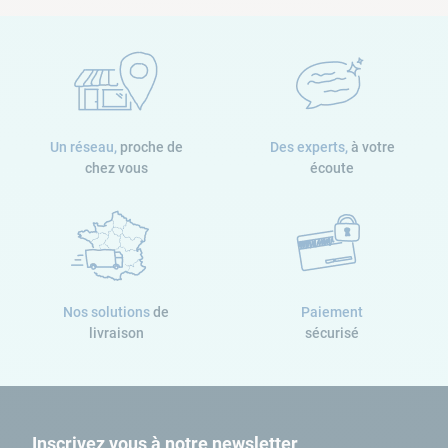
Un réseau,
proche de
Des experts,
à votre
chez vous
écoute
Nos solutions
de
Paiement
livraison
sécurisé
Inscrivez vous à notre newsletter