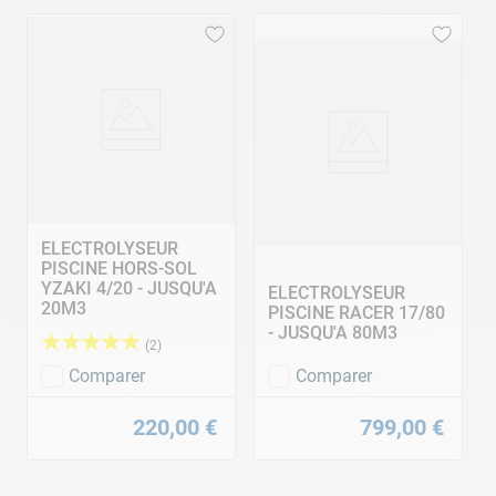
ELECTROLYSEUR
PISCINE HORS-SOL
YZAKI 4/20 - JUSQU'A
ELECTROLYSEUR
20M3
PISCINE RACER 17/80
- JUSQU'A 80M3
★
★
★
★
★
(
2
)
Comparer
Comparer
220
,
00
€
799
,
00
€