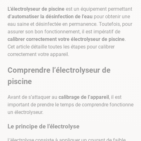
9
.
skimmer
L’électrolyseur de piscine
est un équipement permettant
10
.
chlore choc
d’automatiser la désinfection de l’eau
pour obtenir une
eau saine et désinfectée en permanence. Toutefois, pour
assurer son bon fonctionnement, il est impératif de
calibrer correctement votre électrolyseur de piscine
.
Cet article détaille toutes les étapes pour calibrer
correctement votre appareil.
Comprendre l’électrolyseur de
piscine
Avant de s’attaquer au
calibrage de l’appareil
, il est
important de prendre le temps de comprendre fonctionne
un électrolyseur.
Le principe de l’électrolyse
L’électrolyse consiste à appliquer un courant de faible