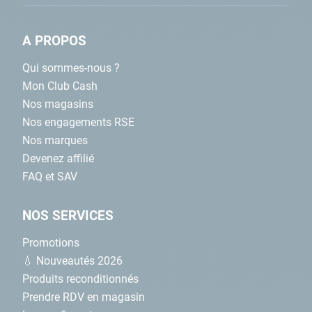
A PROPOS
Qui sommes-nous ?
Mon Club Cash
Nos magasins
Nos engagements RSE
Nos marques
Devenez affilié
FAQ et SAV
NOS SERVICES
Promotions
💧 Nouveautés 2026
Produits reconditionnés
Prendre RDV en magasin