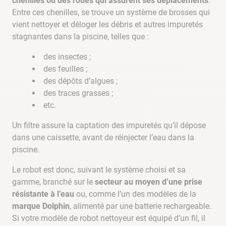
chenilles ou des roues qui assurent ses déplacements
.
Entre ces chenilles, se trouve un système de brosses qui
vient nettoyer et déloger les débris et autres impuretés
stagnantes dans la piscine, telles que :
des insectes ;
des feuilles ;
des dépôts d’algues ;
des traces grasses ;
etc.
Un filtre assure la captation des impuretés qu’il dépose
dans une caissette, avant de réinjecter l’eau dans la
piscine.
Le robot est donc, suivant le système choisi et sa
gamme, branché sur le
secteur au moyen d’une prise
résistante à l’eau
ou, comme l’un des modèles de la
marque Dolphin
, alimenté par une batterie rechargeable.
Si votre modèle de robot nettoyeur est équipé d’un fil, il