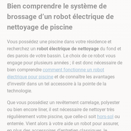
9
.
aspirateur piscine
Bien comprendre le système de
10
.
chlore choc
brossage d’un robot électrique de
nettoyage de piscine
Vous possédez une piscine dans votre résidence et
recherchez un
robot électrique de nettoyage
du fond et
des parois de votre bassin. Le choix de ce robot vous
engage pour plusieurs années ; il est donc nécessaire de
bien comprendre
comment fonctionne un robot
électrique pour piscine
et de connaître les avantages
d’investir dans un tel accessoire à la pointe de la
technologie.
Que vous possédiez un revêtement carrelage, polyester
ou bien encore liner, il est nécessaire de nettoyer très
régulièrement votre piscine, que celle-ci soit
hors-sol
ou
enterrée. Vient alors à votre aide un robot pour assurer,
en plus des accessoires d’entretien classiques, le