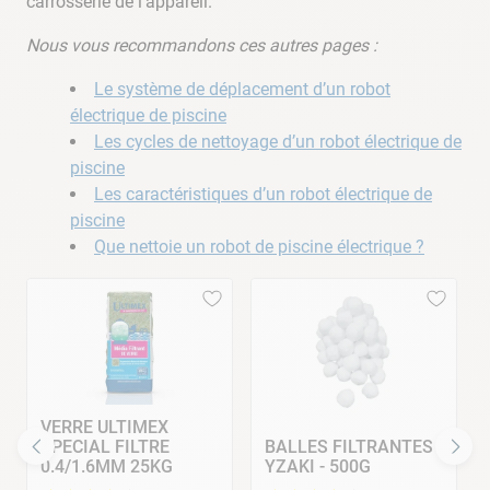
carrosserie de l’appareil.
Nous vous recommandons ces autres pages :
Le système de déplacement d’un robot
électrique de piscine
Les cycles de nettoyage d’un robot électrique de
piscine
Les caractéristiques d’un robot électrique de
piscine
Que nettoie un robot de piscine électrique ?
VERRE ULTIMEX
SPECIAL FILTRE
BALLES FILTRANTES
0.4/1.6MM 25KG
YZAKI - 500G