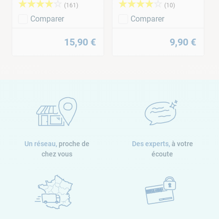
★
★
★
★
☆
★
★
★
★
☆
(
161
)
(
10
)
Comparer
Comparer
15
,
90
€
9
,
90
€
Un réseau,
proche de
Des experts,
à votre
chez vous
écoute