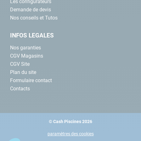
Les configurateurs
Demande de devis
Nos conseils et Tutos
INFOS LEGALES
Nos garanties
CGV Magasins
CGV Site
Plan du site
Formulaire contact
Contacts
© Cash Piscines 2026
paramètres des cookies