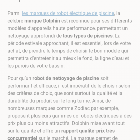
9
.
skimmer
Parmi
les marques de robot électrique de piscine
, la
10
.
chlore choc
célèbre
marque Dolphin
est reconnue pour ses différents
modèles d’appareils haute performance, permettant un
nettoyage approfondi de
tous types de piscines
. La
période estivale approchant, il est essentiel, lors de votre
achat, de prendre le temps de choisir le bon modèle qui
permettra d’entretenir au mieux le fond, la ligne d’eau et
les parois de votre bassin.
Pour qu’un
robot de nettoyage de piscine
soit
performant et efficace, il est impératif de le choisir selon
des critères de choix, que sont surtout la qualité et la
durabilité du produit sur le long terme. Ainsi, de
nombreuses marques comme Zodiac par exemple,
proposent plusieurs gammes de robots électriques à des
prix plus ou moins attractifs. Dolphin mise avant tout
sur la qualité et offre un
rapport qualité-prix très
concurrentiel
sur le marché. La marque permet de