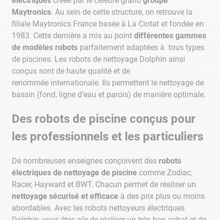
électriques
créée par le célèbre grand
groupe
Maytronics
. Au sein de cette structure, on retrouve la
filiale Maytronics France basée à La Ciotat et fondée en
1983. Cette dernière a mis au point
différentes gammes
de modèles robots
parfaitement adaptées à tous types
de piscines. Les robots de nettoyage Dolphin ainsi
conçus sont de haute qualité et de
renommée internationale. Ils permettent le nettoyage de
bassin (fond, ligne d’eau et parois) de manière optimale.
Des robots de piscine conçus pour
les professionnels et les particuliers
De nombreuses enseignes conçoivent des
robots
électriques de nettoyage de piscine
comme Zodiac,
Racer, Hayward et BWT. Chacun permet de réaliser un
nettoyage sécurisé et efficace
à des prix plus ou moins
abordables. Avec les robots nettoyeurs électriques
Dolphin, vous êtes sûr de réaliser un très bon achat et de