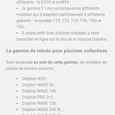
différents : le D210 et le MS4 ;
la gamme T Line se compose de différents
modèles qui s’adaptent parfaitement à différents
gabarits : le modèle T15, T25, T35, T45, T55i et
T60 ;
Il existe enfin bien d’autres modèles à venir
consulter en ligne sur le site de la marque Dolphin.
La gamme de robots pour piscines collectives
Sont proposés
au sein de cette gamme
, les modèles de
robots de piscine suivants :
Dolphin W20 ;
Dolphin WAVE 50 ;
Dolphin WAVE 100 ;
Dolphin PRO 2×2 ;
Dolphin WAVE 150 ;
Dolphin WAVE 200 XL ;