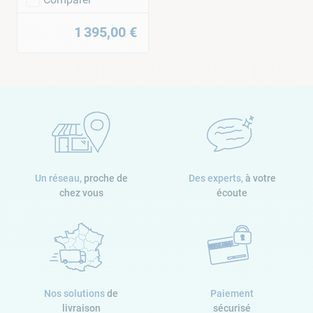
1
395
,
00
€
Un réseau,
proche de
Des experts,
à votre
chez vous
écoute
Nos solutions
de
Paiement
livraison
sécurisé