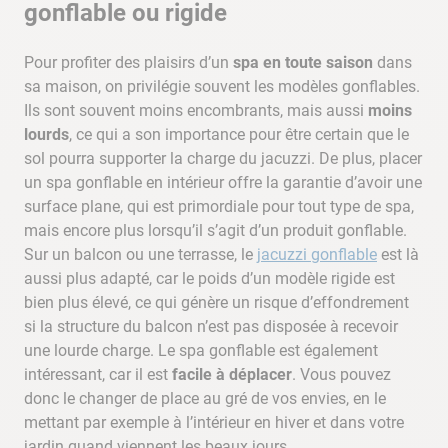
gonflable ou rigide
Pour profiter des plaisirs d’un
spa en toute saison
dans
sa maison, on privilégie souvent les modèles gonflables.
Ils sont souvent moins encombrants, mais aussi
moins
lourds
, ce qui a son importance pour être certain que le
sol pourra supporter la charge du jacuzzi. De plus, placer
un spa gonflable en intérieur offre la garantie d’avoir une
surface plane, qui est primordiale pour tout type de spa,
mais encore plus lorsqu’il s’agit d’un produit gonflable.
Sur un balcon ou une terrasse, le
jacuzzi gonflable
est là
aussi plus adapté, car le poids d’un modèle rigide est
bien plus élevé, ce qui génère un risque d’effondrement
si la structure du balcon n’est pas disposée à recevoir
une lourde charge. Le spa gonflable est également
intéressant, car il est
facile à déplacer
. Vous pouvez
donc le changer de place au gré de vos envies, en le
mettant par exemple à l’intérieur en hiver et dans votre
jardin quand viennent les beaux jours.