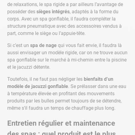
de relaxations, le spa rigide a par ailleurs l’avantage de
posséder des
sièges intégrés
, adaptés à la forme du
corps. Avec un spa gonflable, il faudra compléter la
structure pneumatique avec des accessoires vendus à
part, comme le siège ou l’appuie-tête.
Si c’est un
spa de nage
qui vous fait envie, il faudra là
aussi envisager un modèle rigide, car on ne trouve aucun
spa gonflable sur le marché à mi-chemin entre la piscine
et le jacuzzi détente.
Toutefois, il ne faut pas négliger les
bienfaits d’un
modèle de jacuzzi gonflable
. Se prélasser dans une eau
à température élevée en profitant des mouvements
produits par les bulles permet toujours de se détendre,
même s’il faudra un temps de chauffage plus long.
Entretien régulier et maintenance
des spas : quel produit est le plus