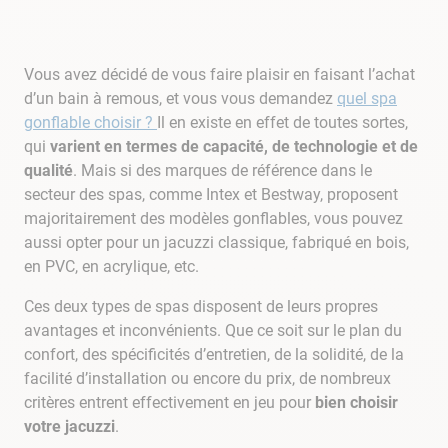
9
.
skimmer
10
.
chlore choc
Vous avez décidé de vous faire plaisir en faisant l’achat
d’un bain à remous, et vous vous demandez
quel spa
gonflable choisir ?
Il en existe en effet de toutes sortes,
qui
varient en termes de capacité, de technologie et de
qualité
. Mais si des marques de référence dans le
secteur des spas, comme Intex et Bestway, proposent
majoritairement des modèles gonflables, vous pouvez
aussi opter pour un jacuzzi classique, fabriqué en bois,
en PVC, en acrylique, etc.
Ces deux types de spas disposent de leurs propres
avantages et inconvénients. Que ce soit sur le plan du
confort, des spécificités d’entretien, de la solidité, de la
facilité d’installation ou encore du prix, de nombreux
critères entrent effectivement en jeu pour
bien choisir
votre jacuzzi
.