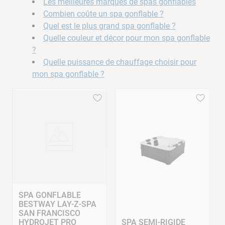
Les meilleures marques de spas gonflables
Combien coûte un spa gonflable ?
Quel est le plus grand spa gonflable ?
Quelle couleur et décor pour mon spa gonflable
?
Quelle puissance de chauffage choisir pour
mon spa gonflable ?
SPA GONFLABLE
BESTWAY LAY-Z-SPA
SAN FRANCISCO
HYDROJET PRO
SPA SEMI-RIGIDE