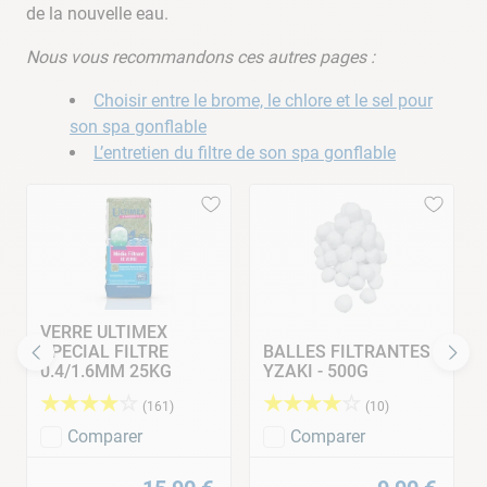
de la nouvelle eau.
Nous vous recommandons ces autres pages :
Choisir entre le brome, le chlore et le sel pour
son spa gonflable
L’entretien du filtre de son spa gonflable
VERRE ULTIMEX
SPECIAL FILTRE
BALLES FILTRANTES
0.4/1.6MM 25KG
YZAKI - 500G
★
★
★
★
☆
★
★
★
★
☆
(
161
)
(
10
)
Comparer
Comparer