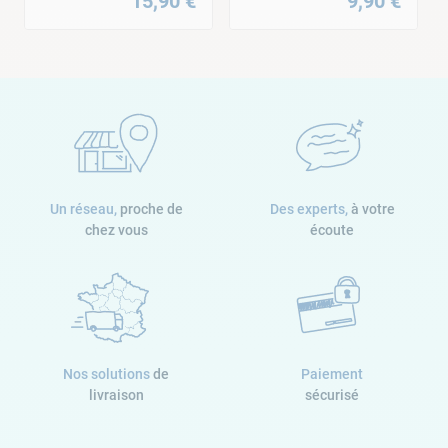
15
,
90
€
9
,
90
€
Un réseau,
proche de
Des experts,
à votre
chez vous
écoute
Nos solutions
de
Paiement
livraison
sécurisé