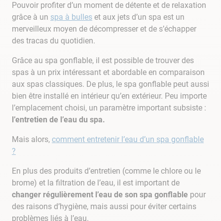
9
.
skimmer
Pouvoir profiter d’un moment de détente et de relaxation
grâce à un
spa à bulles
et aux jets d’un spa est un
10
.
chlore choc
merveilleux moyen de décompresser et de s’échapper
des tracas du quotidien.
Grâce au spa gonflable, il est possible de trouver des
spas à un prix intéressant et abordable en comparaison
aux spas classiques. De plus, le spa gonflable peut aussi
bien être installé en intérieur qu’en extérieur. Peu importe
l’emplacement choisi, un paramètre important subsiste :
l’entretien de l’eau du spa.
Mais alors,
comment entretenir l’eau d’un spa gonflable
?
En plus des produits d’entretien (comme le chlore ou le
brome) et la filtration de l’eau, il est important de
changer régulièrement l’eau de son spa gonflable
pour
des raisons d’hygiène, mais aussi pour éviter certains
problèmes liés à l’eau.