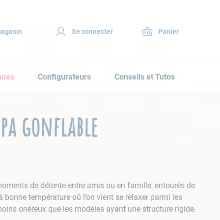
magasin
Se connecter
nnés
Configurateurs
Conseils et Tutos
pa gonflable
 moments de détente entre amis ou en famille, entourés de
 à bonne température oû l’on vient se relaxer parmi les
 moins onéreux que les modèles ayant une structure rigide.