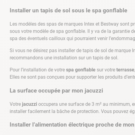
Installer un tapis de sol sous le spa gonflable
Les modèles des spas de marques Intex et Bestway sont p
sous votre modèle de spa gonflable. Il y va de la garantie d
spa des éventuels cailloux qui pourraient venir l’endommag
Si vous ne désirez pas installer de tapis de sol de marque 
recommandons une installation sur un tapis de sol.
Pour l’installation de votre
spa gonflable
sur votre
terrasse
Elles ne sont pas conçues pour supporter les produits d’ent
La surface occupée par mon jacuzzi
Votre
jacuzzi
occupera une surface de 3 m² au minimum, en f
installer facilement la bâche de protection. Vous pouvez éga
Installer l’alimentation électrique proche de mo