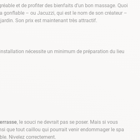
gréable et de profiter des bienfaits d’un bon massage. Quoi
a gonflable – ou Jacuzzi, qui est le nom de son créateur –
jardin. Son prix est maintenant très attractif.
n installation nécessite un minimum de préparation du lieu
terrasse
, le souci ne devrait pas se poser. Mais si vous
 ainsi que tout caillou qui pourrait venir endommager le spa
able. Nivelez correctement.