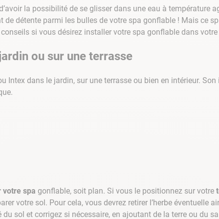
’avoir la possibilité de se glisser dans une eau à température a
lore choc
 de détente parmi les bulles de votre spa gonflable ! Mais ce sp
conseils si vous désirez installer votre spa gonflable dans votre 
 jardin ou sur une terrasse
u Intex dans le jardin, sur une terrasse ou bien en intérieur. So
que.
r votre spa
gonflable, soit plan. Si vous le positionnez sur votre
parer votre sol. Pour cela, vous devrez retirer l’herbe éventuelle
té du sol et corrigez si nécessaire, en ajoutant de la terre ou du s