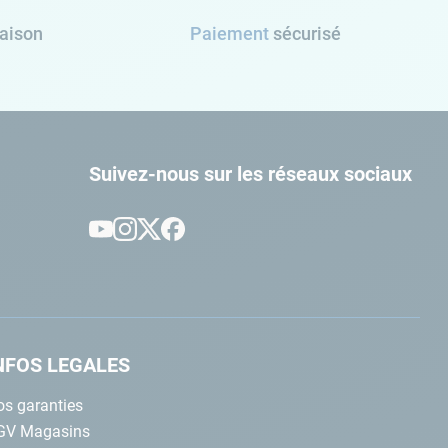
raison
Paiement
sécurisé
Suivez-nous sur les réseaux sociaux
NFOS LEGALES
s garanties
GV Magasins