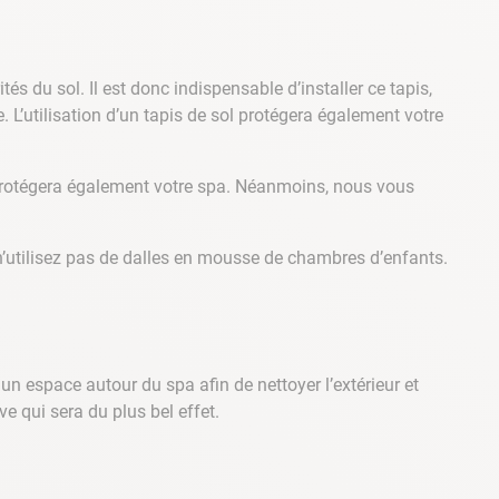
 du sol. Il est donc indispensable d’installer ce tapis,
. L’utilisation d’un tapis de sol protégera également votre
i protégera également votre spa. Néanmoins, nous vous
 n’utilisez pas de dalles en mousse de chambres d’enfants.
n espace autour du spa afin de nettoyer l’extérieur et
e qui sera du plus bel effet.