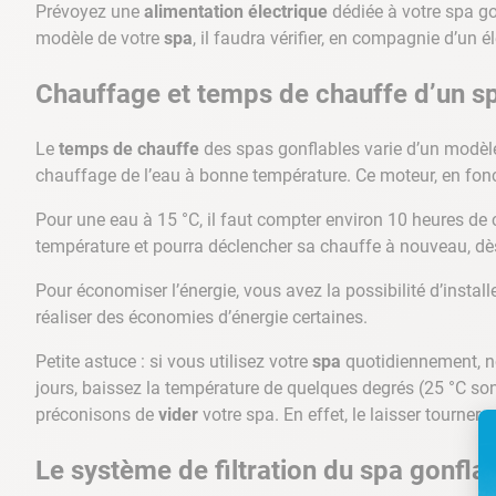
Prévoyez une
alimentation électrique
dédiée à votre spa go
modèle de votre
spa
, il faudra vérifier, en compagnie d’un é
Chauffage et temps de chauffe d’un s
Le
temps de chauffe
des spas gonflables varie d’un modèl
chauffage de l’eau à bonne température. Ce moteur, en fonc
Pour une eau à 15 °C, il faut compter environ 10 heures de c
température et pourra déclencher sa chauffe à nouveau, dès 
Pour économiser l’énergie, vous avez la possibilité d’instal
réaliser des économies d’énergie certaines.
Petite astuce : si vous utilisez votre
spa
quotidiennement, no
jours, baissez la température de quelques degrés (25 °C s
préconisons de
vider
votre spa. En effet, le laisser tourner 
Le système de filtration du spa gonfla