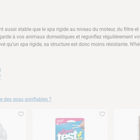
 aussi stable que le spa rigide au niveau du moteur, du filtre 
garde à vos animaux domestiques et regonflez régulièrement votre
 qu’un spa rigide, sa structure est donc moins résistante. N’hé
s
?
re des spas gonflables ?