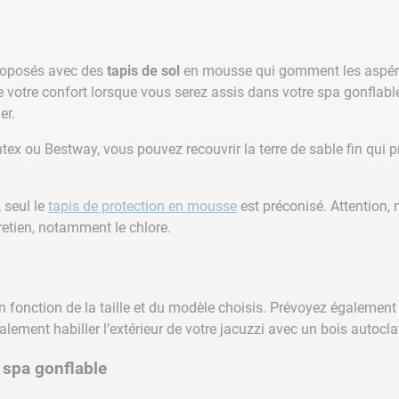
roposés avec des
tapis de sol
en mousse qui gomment les aspérités
e votre confort lorsque vous serez assis dans votre spa gonflable
er.
Intex ou Bestway, vous pouvez recouvrir la terre de sable fin qu
, seul le
tapis de protection en mousse
est préconisé. Attention,
retien, notamment le chlore.
onction de la taille et du modèle choisis. Prévoyez également u
lement habiller l’extérieur de votre jacuzzi avec un bois autoclav
n spa gonflable