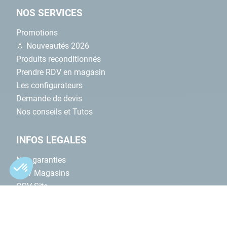
NOS SERVICES
Promotions
💧 Nouveautés 2026
Produits reconditionnés
Prendre RDV en magasin
Les configurateurs
Demande de devis
Nos conseils et Tutos
INFOS LEGALES
Nos garanties
CGV Magasins
CGV Site
Plan du site
Formulaire contact
Contacts