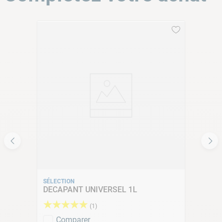
pression
SÉLECTION
DECAPANT UNIVERSEL 1L
★
★
★
★
★
(
1
)
Comparer