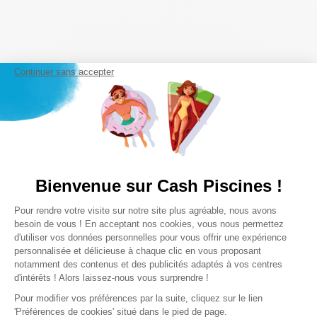
Continuer sans accepter
Bienvenue sur Cash Piscines !
Plateforme de Gestion du Consentem
Pour rendre votre visite sur notre site plus agréable, nous avons
Axeptio consent
besoin de vous ! En acceptant nos cookies, vous nous permettez
d'utiliser vos données personnelles pour vous offrir une expérience
personnalisée et délicieuse à chaque clic en vous proposant
notamment des contenus et des publicités adaptés à vos centres
d'intérêts ! Alors laissez-nous vous surprendre !
Pour modifier vos préférences par la suite, cliquez sur le lien
'Préférences de cookies' situé dans le pied de page.