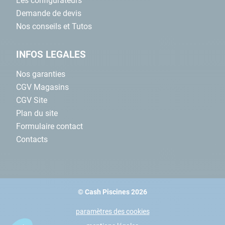
Les configurateurs
Demande de devis
Nos conseils et Tutos
INFOS LEGALES
Nos garanties
CGV Magasins
CGV Site
Plan du site
Formulaire contact
Contacts
© Cash Piscines 2026
paramètres des cookies