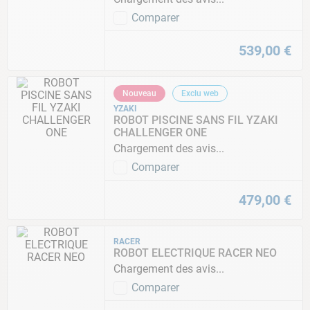
Comparer
539
,
00
€
Nouveau
Exclu web
YZAKI
ROBOT PISCINE SANS FIL YZAKI
CHALLENGER ONE
Chargement des avis...
Comparer
479
,
00
€
RACER
ROBOT ELECTRIQUE RACER NEO
Chargement des avis...
Comparer