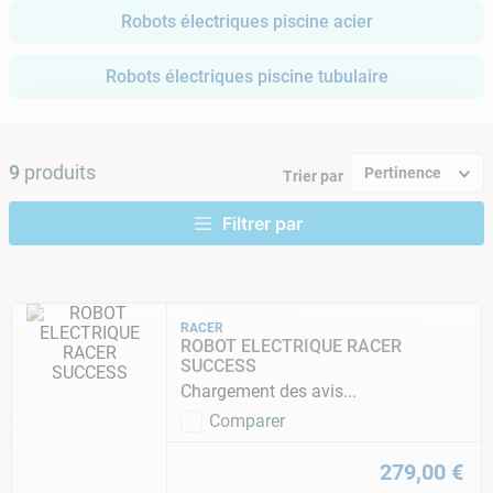
Robots électriques piscine acier
Robots électriques piscine tubulaire
9
produits
Pertinence
Trier par
RACER
ROBOT ELECTRIQUE RACER
SUCCESS
Chargement des avis...
Comparer
279
,
00
€