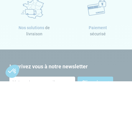
Nos solutions
de
Paiement
livraison
sécurisé
Inscrivez vous à notre newsletter
S’inscrire
En cliquant sur "S'inscrire", j'accepte de recevoir la newsletter
Cash Piscines par email. J'accepte les termes & conditions de
la
politique de confidentialité Cash Piscines
.
Suivez-nous sur les réseaux sociaux