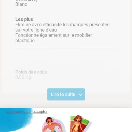
Blanc
Les plus
Elimine avec efficacité les marques présentes
sur votre ligne d'eau
Fonctionne également sur le mobilier
plastique
Poids des colis
0,06 Kg
Lire la suite
Continuer sans accepter