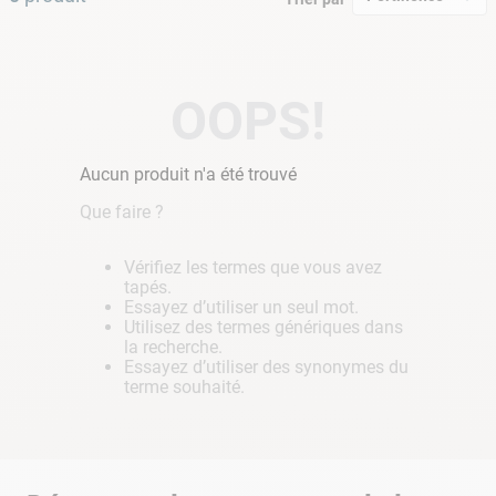
9
.
skimmer
10
.
chlore choc
OOPS!
Aucun produit n'a été trouvé
Que faire ?
Vérifiez les termes que vous avez
tapés.
Essayez d’utiliser un seul mot.
Utilisez des termes génériques dans
la recherche.
Essayez d’utiliser des synonymes du
terme souhaité.