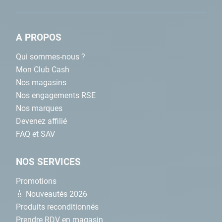
la mieux adaptée à votre bassin.
A PROPOS
Qui sommes-nous ?
Mon Club Cash
Nos magasins
Nos engagements RSE
Nos marques
Devenez affilié
FAQ et SAV
NOS SERVICES
Promotions
💧 Nouveautés 2026
Produits reconditionnés
Prendre RDV en magasin