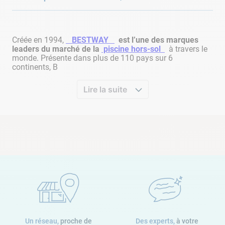
Créée en 1994,
BESTWAY
est l’une des marques
leaders du marché de la
piscine hors-sol
à travers le
monde. Présente dans plus de 110 pays sur 6
continents, B
Lire la suite
Un réseau,
proche de
Des experts,
à votre