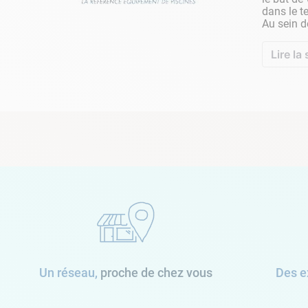
dans le t
Au sein d
Lire la 
Un réseau,
proche de chez vous
Des e