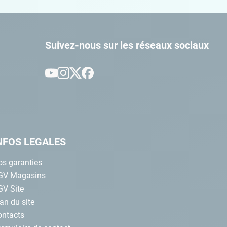
Suivez-nous sur les réseaux sociaux
NFOS LEGALES
s garanties
GV Magasins
GV Site
an du site
ontacts