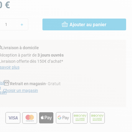
0
€
Ajouter au panier
＋
Livraison à domicile
Réception à partir de
3 jours ouvrés
Livraison offerte dès 150€ d’achat*
savoir plus
sir
Retrait en magasin
- Gratuit
n
Choisir un magasin
sin