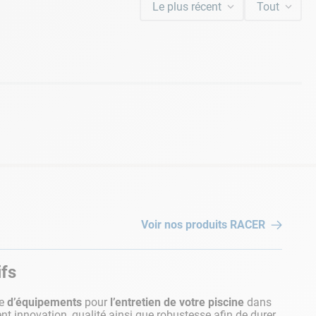
Le plus récent
Tout
Voir nos produits
RACER
ifs
te
d’équipements
pour
l’entretien de votre piscine
dans
ient innovation, qualité ainsi que robustesse afin de durer