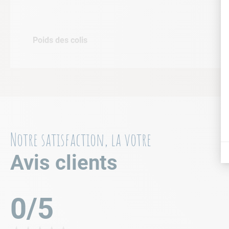
Poids des colis
Notre satisfaction, la votre
Avis clients
0/5