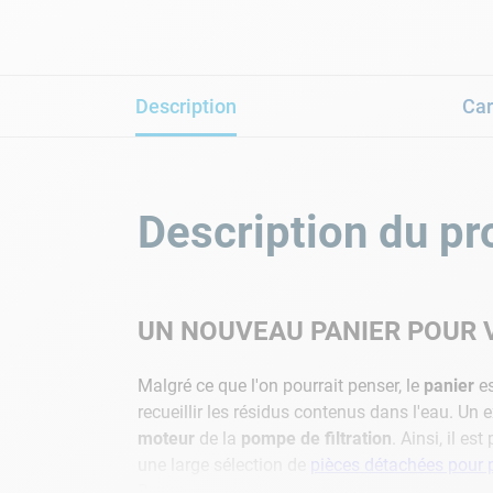
Description
Car
Description du pr
UN NOUVEAU PANIER POUR 
Malgré ce que l'on pourrait penser, le
panier
es
recueillir les résidus contenus dans l'eau. Un 
moteur
de la
pompe de filtration
. Ainsi, il e
une large sélection de
pièces détachées pour
Racer.