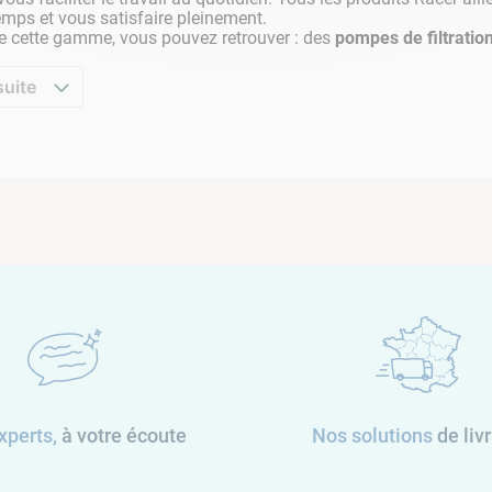
emps et vous satisfaire pleinement.
e cette gamme, vous pouvez retrouver : des
pompes de filtratio
suite
xperts,
à votre écoute
Nos solutions
de liv