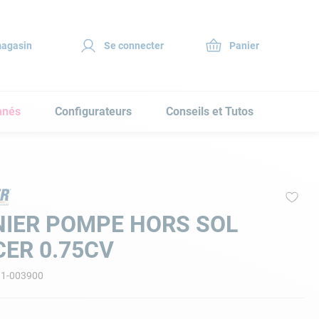
magasin
Se connecter
nnés
Configurateurs
Conseils et Tutos
NIER POMPE HORS SOL
ER 0.75CV
11-003900