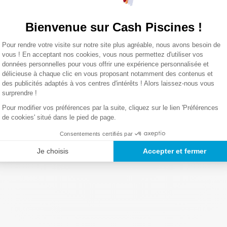
Bienvenue sur Cash Piscines !
0,01 Kg
Plateforme de Gestion du Consentemen
Pour rendre votre visite sur notre site plus agréable, nous avons besoin de
Axeptio consent
vous ! En acceptant nos cookies, vous nous permettez d'utiliser vos
données personnelles pour vous offrir une expérience personnalisée et
Lire la suite
délicieuse à chaque clic en vous proposant notamment des contenus et
des publicités adaptés à vos centres d'intérêts ! Alors laissez-nous vous
surprendre !
Pour modifier vos préférences par la suite, cliquez sur le lien 'Préférences
de cookies' situé dans le pied de page.
Consentements certifiés par
Je choisis
Accepter et fermer