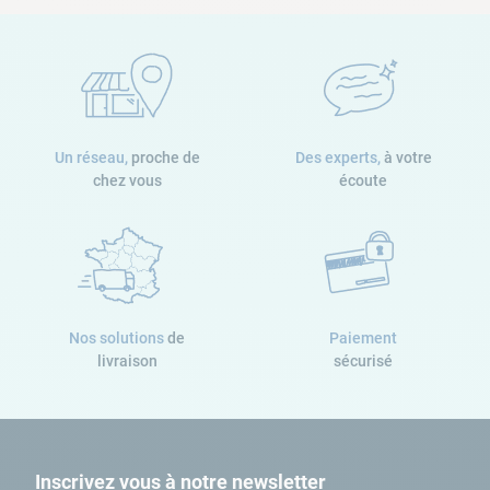
Un réseau,
proche de
Des experts,
à votre
chez vous
écoute
Nos solutions
de
Paiement
livraison
sécurisé
Inscrivez vous à notre newsletter