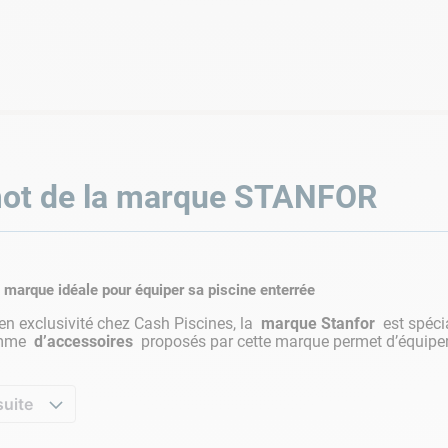
ot de la marque
STANFOR
a marque idéale pour équiper sa piscine enterrée
en exclusivité chez Cash Piscines, la
marque Stanfor
est spéci
amme
d’accessoires
proposés par cette marque permet d’équiper 
suite