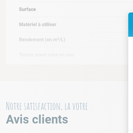
Surface
Matériel à utiliser
Rendement (en m²/L)
Temps avant mise en eau
Les plus
Notre satisfaction, la votre
Avis clients