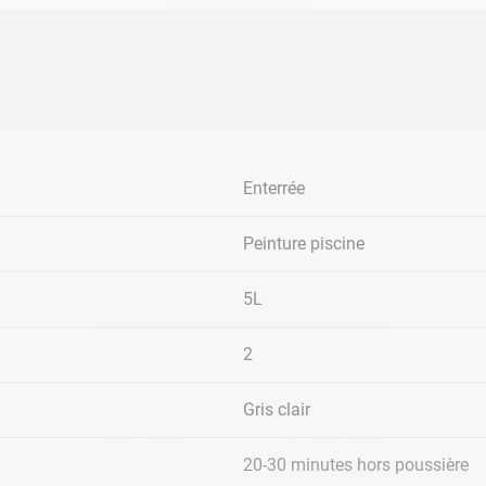
Enterrée
Peinture piscine
5L
2
Gris clair
20-30 minutes hors poussière