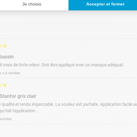
Je choisis
Accepter et fermer
★
★
 bassin
t mais de forte odeur. Doit être appliqué avec un masque adéquat.
 y a 6 années
★
★
Stanfor gris clair
 qualité et rendu impeccable. La couleur est parfaite. Application facile 
i fait l'application...
3 années