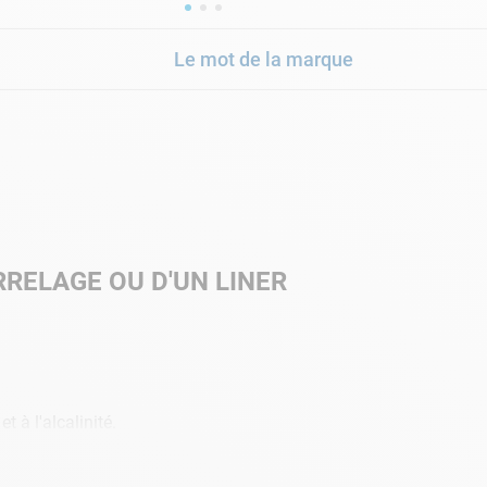
Le mot de la marque
RELAGE OU D'UN LINER
 à l'alcalinité.