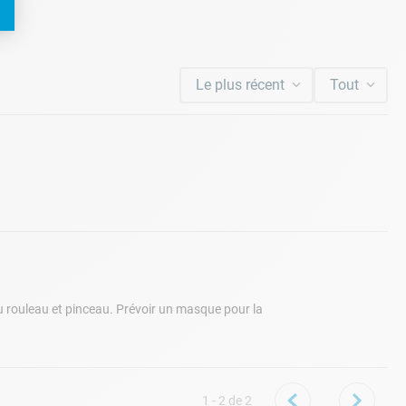
Le plus récent
Tout
au rouleau et pinceau. Prévoir un masque pour la
1 - 2
de
2