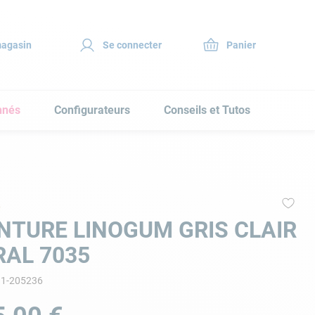
magasin
Se connecter
nnés
Configurateurs
Conseils et Tutos
NTURE LINOGUM GRIS CLAIR
RAL 7035
11-205236