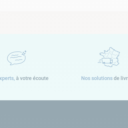
xperts,
à votre écoute
Nos solutions
de liv