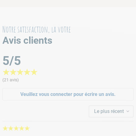
Notre satisfaction, la votre
Avis clients
5/5
★
★
★
★
★
(21 avis)
Veuillez vous connecter pour écrire un avis.
Le plus récent
★
★
★
★
★