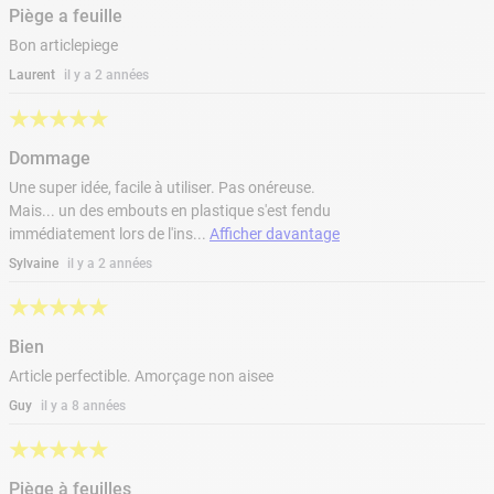
Piège a feuille
Bon articlepiege
Laurent
il y a 2 années
★
★
★
★
★
Dommage
Une super idée, facile à utiliser. Pas onéreuse.
Mais... un des embouts en plastique s'est fendu
immédiatement lors de l'ins
...
Afficher davantage
Sylvaine
il y a 2 années
★
★
★
★
★
Bien
Article perfectible. Amorçage non aisee
Guy
il y a 8 années
★
★
★
★
★
Piège à feuilles