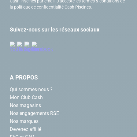
Cash Piscines par email. J'accepte les termes & conditions de
la
politique de confidentialité Cash Piscines
.
Suivez-nous sur les réseaux sociaux
A PROPOS
Qui sommes-nous ?
Mon Club Cash
Nos magasins
Nos engagements RSE
Nos marques
Devenez affilié