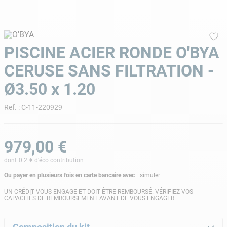
9
.
skimmer
10
.
chlore choc
PISCINE ACIER RONDE O'BYA
CERUSE SANS FILTRATION -
Ø3.50 x 1.20
Ref.
:
C-11-220929
979
,
00
€
dont
0.2
€ d'éco contribution
Ou payer en plusieurs fois en carte bancaire avec
simuler
UN CRÉDIT VOUS ENGAGE ET DOIT ÊTRE REMBOURSÉ. VÉRIFIEZ VOS
CAPACITÉS DE REMBOURSEMENT AVANT DE VOUS ENGAGER.