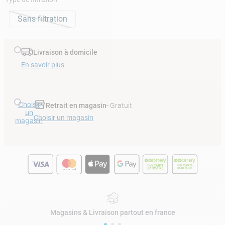
Sans filtration
Livraison à domicile
En savoir plus
Choisir
Retrait en magasin
- Gratuit
un
Choisir un magasin
magasin
Magasins & Livraison partout en france