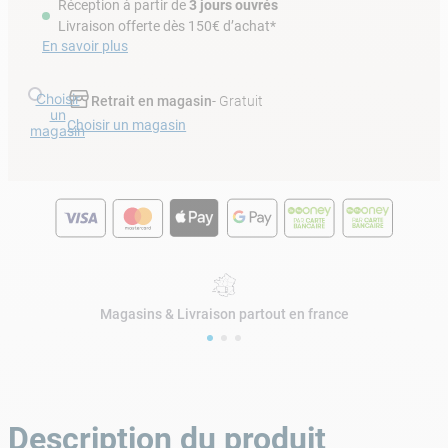
Réception à partir de
3 jours ouvrés
Livraison offerte dès 150€ d’achat*
En savoir plus
Choisir
Retrait en magasin
- Gratuit
un
Choisir un magasin
magasin
Magasins & Livraison partout en france
Description du produit