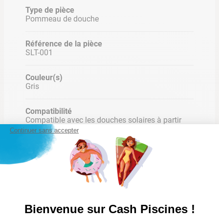
Type de pièce
Pommeau de douche
Référence de la pièce
SLT-001
Couleur(s)
Gris
Compatibilité
Compatible avec les douches solaires à partir
de 2012
Continuer sans accepter
Matière
PVC
Bienvenue sur Cash Piscines !
Poids des colis