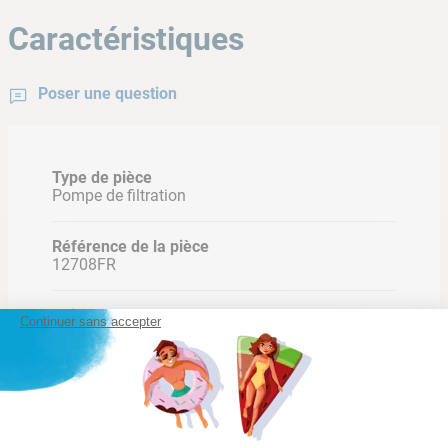
Caractéristiques
Poser une question
Type de pièce
Pompe de filtration
Référence de la pièce
12708FR
Puissance
Continuer sans accepter
0,6 cv
Couleur(s)
Blanc