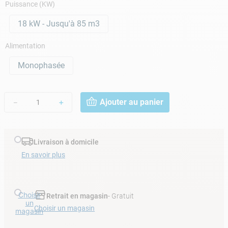
Puissance (KW)
18 kW - Jusqu'à 85 m3
Alimentation
Monophasée
Ajouter au panier
－
＋
Livraison à domicile
En savoir plus
Choisir
Retrait en magasin
- Gratuit
un
Choisir un magasin
magasin