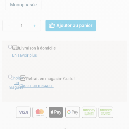
Monophasée
Ajouter au panier
－
＋
Livraison à domicile
En savoir plus
Choisir
Retrait en magasin
- Gratuit
un
Choisir un magasin
magasin